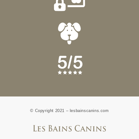
© Copyright 2021 – lesbainscanins.com