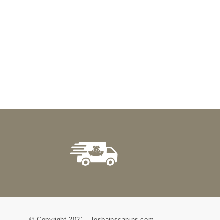
© Copyright 2021 – lesbainscanins.com