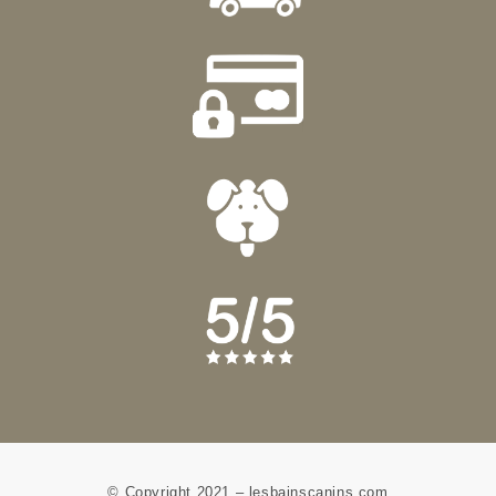
© Copyright 2021 – lesbainscanins.com