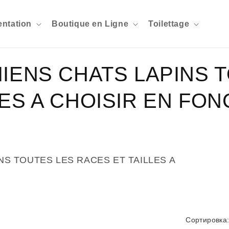
entation
Boutique en Ligne
Toilettage
IIENS CHATS LAPINS 
ES A CHOISIR EN FON
NS TOUTES LES RACES ET TAILLES A
Сортировка