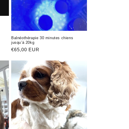
Balnéothérapie 30 minutes chiens
jusqu’à 20kg
Обычная
€65,00 EUR
цена