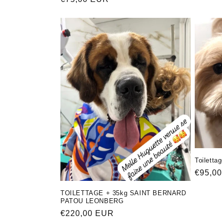
цена
Toiletta
Обычн
€95,0
цена
TOILETTAGE + 35kg SAINT BERNARD
PATOU LEONBERG
Обычная
€220,00 EUR