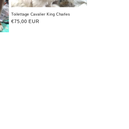
Toilettage Cavalier King Charles
Обычная
€75,00 EUR
цена