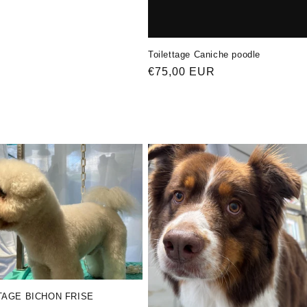
Toilettage Caniche poodle
Обычная
€75,00 EUR
цена
TAGE BICHON FRISE