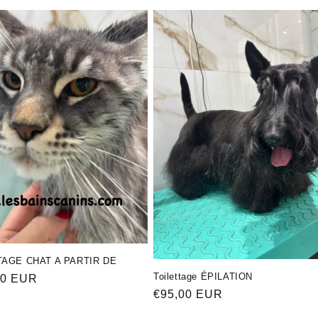
TAGE CHAT A PARTIR DE
Toilettage ÉPILATION
ая
00 EUR
Обычная
€95,00 EUR
цена