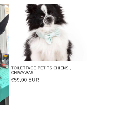
TOILETTAGE PETITS CHIENS ,
CHIWAWAS
Обычная
€59,00 EUR
цена