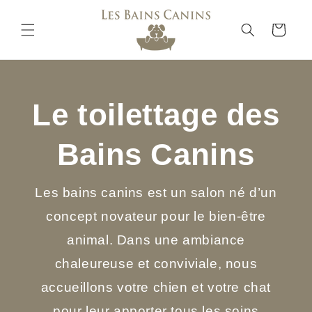
et
passer
au
Panier
contenu
Le toilettage des
Bains Canins
Les bains canins est un salon né d’un
concept novateur pour le bien-être
animal. Dans une ambiance
chaleureuse et conviviale, nous
accueillons votre chien et votre chat
pour leur apporter tous les soins