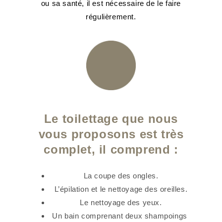
ou sa santé, il est nécessaire de le faire
régulièrement.
Le toilettage que nous
vous proposons est très
complet, il comprend :
La coupe des ongles.
L’épilation et le nettoyage des oreilles.
Le nettoyage des yeux.
Un bain comprenant deux shampoings