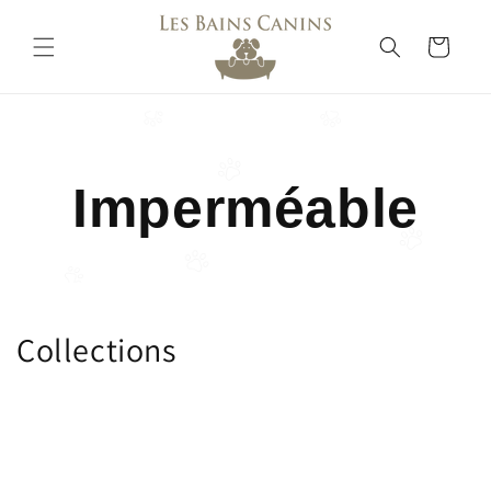
Перейти
к
контенту
Корзина
Imperméable
Collections