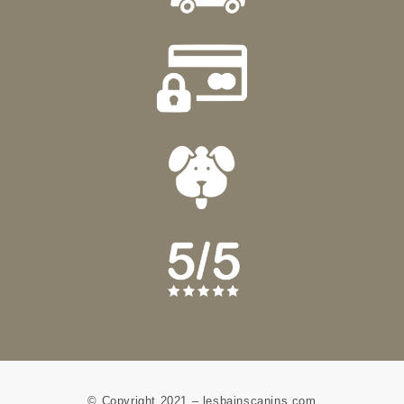
© Copyright 2021 – lesbainscanins.com